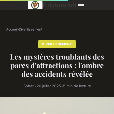
Palaismehdi
Accueil
›
Divertissement
DIVERTISSEMENT
Les mystères troublants des
parcs d'attractions : l'ombre
des accidents révélée
Sohan
•
20 juillet 2025
•
5 min de lecture