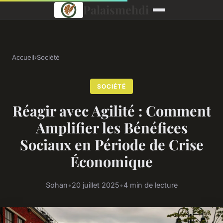
Palaismehdi
Accueil
›
Société
SOCIÉTÉ
Réagir avec Agilité : Comment
Amplifier les Bénéfices
Sociaux en Période de Crise
Économique
Sohan
•
20 juillet 2025
•
4 min de lecture