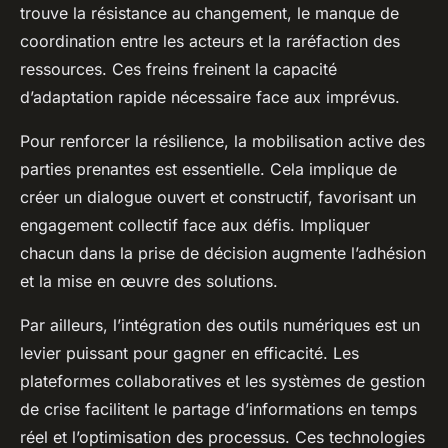
trouve la résistance au changement, le manque de
coordination entre les acteurs et la raréfaction des
ressources. Ces freins freinent la capacité
d’adaptation rapide nécessaire face aux imprévus.
Pour renforcer la résilience, la mobilisation active des
parties prenantes est essentielle. Cela implique de
créer un dialogue ouvert et constructif, favorisant un
engagement collectif face aux défis. Impliquer
chacun dans la prise de décision augmente l’adhésion
et la mise en œuvre des solutions.
Par ailleurs, l’intégration des outils numériques est un
levier puissant pour gagner en efficacité. Les
plateformes collaboratives et les systèmes de gestion
de crise facilitent le partage d’informations en temps
réel et l’optimisation des processus. Ces technologies