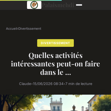
Palaismehdi
Accueil
›
Divertissement
DIVERTISSEMENT
Quelles activités
intéressantes peut-on faire
dans le ...
Claude
•
15/06/2026 08:34
•
7 min de lecture