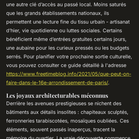
une autre clé d’accès au passé local. Moins saturés
que les grands établissements nationaux, ils
permettent une lecture fine du tissu urbain - artisanat
d’hier, vie quotidienne ou luttes sociales. Certains
bénéficient même d’entrées gratuites certains jours,
une aubaine pour les curieux pressés ou les budgets
serrés. Pour planifier votre prochaine sortie culturelle,
vous pouvez consulter ce guide détaillé à l'adresse
https://www.freetimeblog.info/2021/05/que-peut-on-
faire-dans-le-16e-arrondissement-de-paris/
.
Les joyaux architecturables méconnus
Derrière les avenues prestigieuses se nichent des
bâtiments aux détails insolites : chapiteaux sculptés,
ferronneries tarabiscotées, mosaïques oubliées. Ces
éléments, souvent passés inaperçus, tracent la
mémoire du quartier. La vraie découverte commence