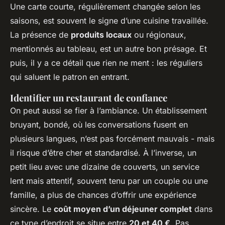
Une carte courte, régulièrement changée selon les
saisons, est souvent le signe d’une cuisine travaillée.
La présence de
produits locaux
ou régionaux,
mentionnés au tableau, est un autre bon présage. Et
puis, il y a ce détail que rien ne ment : les réguliers
qui saluent le patron en entrant.
Identifier un restaurant de confiance
On peut aussi se fier à l’ambiance. Un établissement
bruyant, bondé, où les conversations fusent en
plusieurs langues, n’est pas forcément mauvais - mais
il risque d’être cher et standardisé. À l’inverse, un
petit lieu avec une dizaine de couverts, un service
lent mais attentif, souvent tenu par un couple ou une
famille, a plus de chances d’offrir une expérience
sincère. Le
coût moyen d’un déjeuner complet
dans
ce type d’endroit se situe entre
20 et 40 €
. Pas