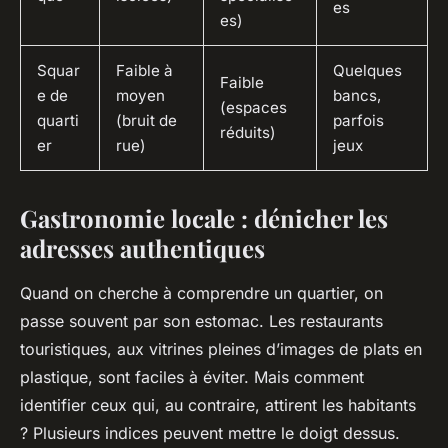
es
es)
Squar
Faible à
Quelques
Faible
e de
moyen
bancs,
(espaces
quarti
(bruit de
parfois
réduits)
er
rue)
jeux
Gastronomie locale : dénicher les
adresses authentiques
Quand on cherche à comprendre un quartier, on
passe souvent par son estomac. Les restaurants
touristiques, aux vitrines pleines d’images de plats en
plastique, sont faciles à éviter. Mais comment
identifier ceux qui, au contraire, attirent les habitants
? Plusieurs indices peuvent mettre le doigt dessus.