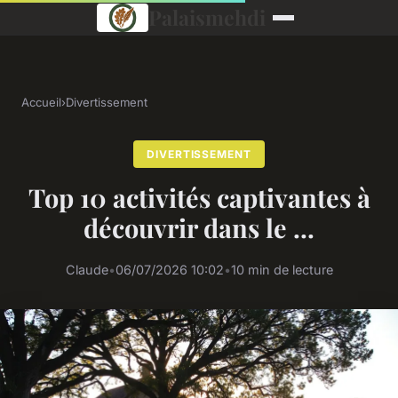
Palaismehdi
Accueil
›
Divertissement
DIVERTISSEMENT
Top 10 activités captivantes à
découvrir dans le ...
Claude
•
06/07/2026 10:02
•
10 min de lecture